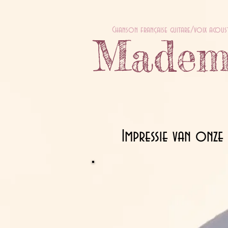
Chanson française guitare/voix acous
Mademo
Impressie van onze