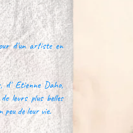
our d'un artiste en
, d' Etienne Daho,
e leurs plus belles
n peu de leur vie.