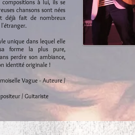
 compositions à lui, ils se
reuses chansons sont nées
nt déjà fait de nombreux
 l'étranger.
le unique dans lequel elle
a forme la plus pure,
sans perdre son ambiance,
n identité originale !
oiselle Vague - Auteure /
ositeur / Guitariste