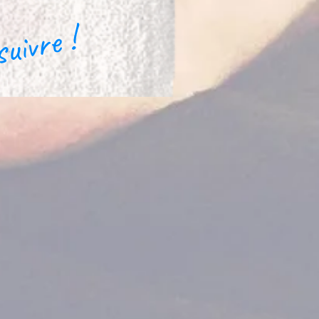
suivre !