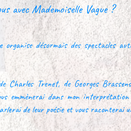
us avec Mademoiselle Vague ?
e organise désormais des spectacles aut
e Charles Trenet, de Georges Brassens
ous emmènerai dans mon interprétation d
arlerai de leur poésie et vous raconterai u