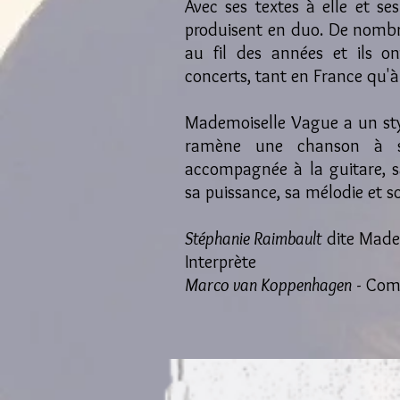
Avec ses textes à elle et ses
produisent en duo. De nomb
au fil des années et ils o
concerts, tant en France qu'à
Mademoiselle Vague a un sty
ramène une chanson à s
accompagnée à la guitare, 
sa puissance, sa mélodie et so
Stéphanie Raimbault
dite Madem
Interprète
Marco van Koppenhagen
- Comp