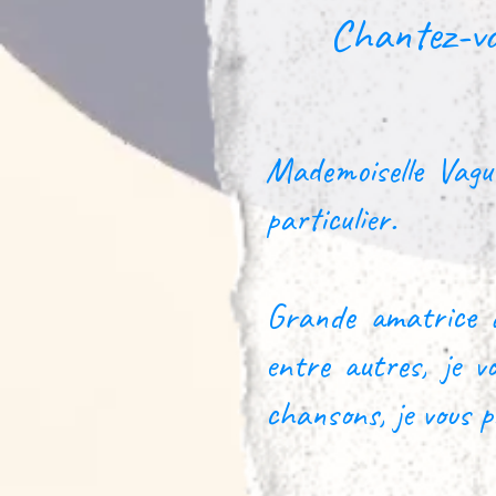
Chantez-vo
Mademoiselle Vagu
particulier.
Grande amatrice d
entre autres, je v
chansons, je vous p