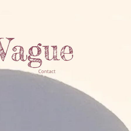
Vague
Contact