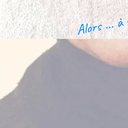
Alors ... à 