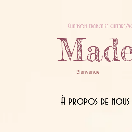
Chanson française guitare/v
Made
Bienvenue
À propos de nous